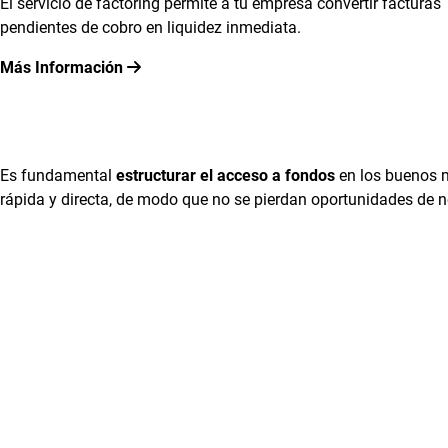
El servicio de factoring permite a tu empresa convertir facturas
pendientes de cobro en liquidez inmediata.
Más Información
Es fundamental
estructurar el acceso a fondos
en los buenos 
rápida y directa, de modo que no se pierdan oportunidades de n