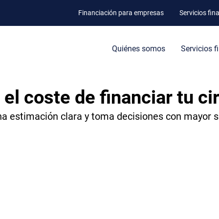
Financiación para empresas
Servicios fin
Quiénes somos
Servicios f
 el coste de financiar tu ci
a estimación clara y toma decisiones con mayor 