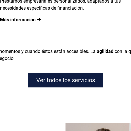
Préstamos empresariales personalizados, adaptados a tus
necesidades específicas de financiación.
Más información
momentos y cuando éstos están accesibles. La
agilidad
con la q
egocio.
Ver todos los servicios