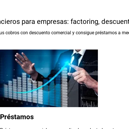
ncieros para empresas: factoring, descue
 tus cobros con descuento comercial y consigue préstamos a med
Préstamos