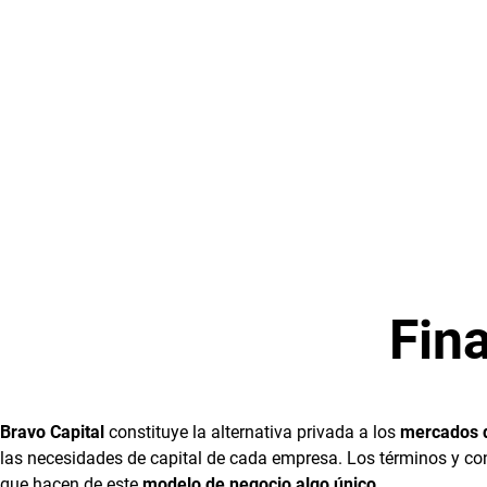
Fin
Bravo Capital
constituye la alternativa privada a los
mercados d
las necesidades de capital de cada empresa. Los términos y cond
que hacen de este
modelo de negocio algo único
.