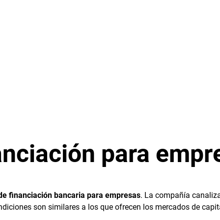
anciación para empr
e financiación bancaria para empresas
. La compañía canaliza
iciones son similares a los que ofrecen los mercados de capitale