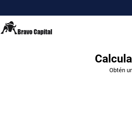
Calcula
Obtén un