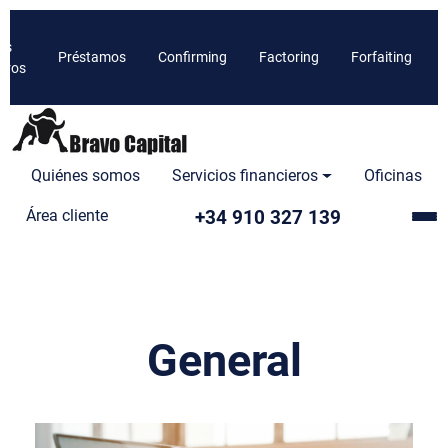
os
Préstamos
Confirming
Factoring
Forfaiting
ieros
Quiénes somos
Servicios financieros
Oficinas
+34 910 327 139
Área cliente
General