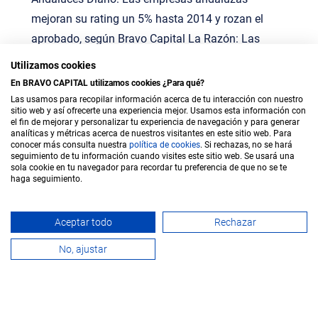
mejoran su rating un 5% hasta 2014 y rozan el
aprobado, según Bravo Capital
La Razón: Las
empresas andaluzas mejoran su calificación
Utilizamos cookies
crediticia un 5% hasta 2014
En BRAVO CAPITAL utilizamos cookies ¿Para qué?
Las usamos para recopilar información acerca de tu interacción con nuestro
sitio web y así ofrecerte una experiencia mejor. Usamos esta información con
el fin de mejorar y personalizar tu experiencia de navegación y para generar
analíticas y métricas acerca de nuestros visitantes en este sitio web. Para
conocer más consulta nuestra
política de c
ookies
. Si rechazas, no se hará
seguimiento de tu información cuando visites este sitio web. Se usará una
sola cookie en tu navegador para recordar tu preferencia de que no se te
haga seguimiento.
Sala de prensa
Blog
Aceptar todo
Rechazar
No, ajustar
RRHH
Canal de denuncias
Aviso Legal