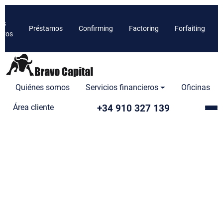
os
Préstamos
Confirming
Factoring
Forfaiting
ieros
Quiénes somos
Servicios financieros
Oficinas
+34 910 327 139
Área cliente