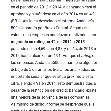
Las empresas andaluzas han mejorado su rating
en el periodo de 2012 a 2014, alcanzando casi el
aprobado y situándose en el año 2014 en un 4,91
(BB+). Así lo ha desvelado el
Informe Andalucía
500
, elaborado por Bravo Capital. Según este
estudio, las empresas andaluzas analizadas han
mejorado su rating un 4% de 2012 a 2013
,
pasando de un 4,69 a un 4,87, y un 1% de 2013 a
2014 hasta alcanzar un 4,91. Aunque el
rating
de
las empresas Andalucía500 se mantiene algo por
debajo de 5 durante los tres años analizados, es
importante señalar que se sitúa próximo a esta
cifra, siendo 4,91 en 2014, esto demuestra que, a
pesar de la restricción del crédito bancario, existe
una mejora de la solvencia de las compañías.
Asimismo de dicho informe se desprende que la