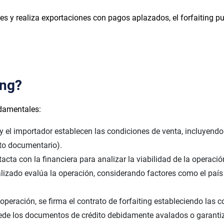
s y realiza exportaciones con pagos aplazados, el forfaiting pue
ing?
ndamentales:
r y el importador establecen las condiciones de venta, incluyen
ito documentario).
tacta con la financiera para analizar la viabilidad de la operaci
lizado evalúa la operación, considerando factores como el país 
operación, se firma el contrato de forfaiting estableciendo las c
cede los documentos de crédito debidamente avalados o garantiz