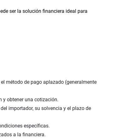
de ser la solución financiera ideal para
do el método de pago aplazado (generalmente
ón y obtener una cotización.
del importador, su solvencia y el plazo de
ondiciones específicas.
ados a la financiera.