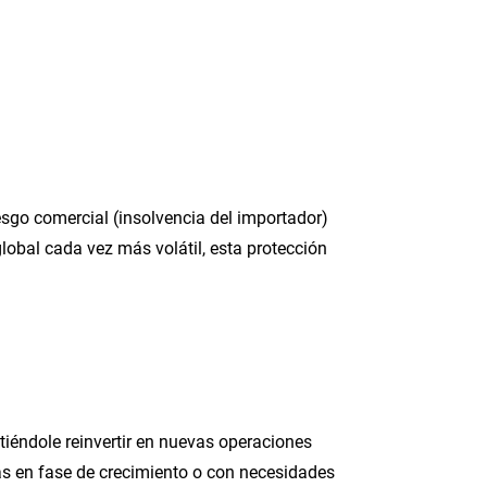
iesgo comercial (insolvencia del importador)
 global cada vez más volátil, esta protección
itiéndole reinvertir en nuevas operaciones
as en fase de crecimiento o con necesidades