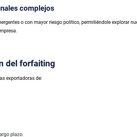
onales complejos
emergentes o con mayor riesgo político, permitiéndole explorar 
empresa.
 del forfaiting
sas exportadoras de:
argo plazo.