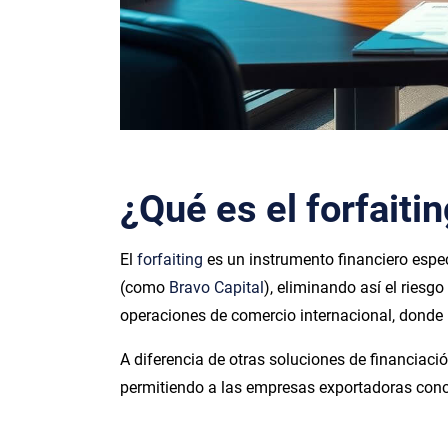
¿Qué es el forfaiti
El
forfaiting
es un instrumento financiero espec
(como
Bravo Capital
), eliminando así el ries
operaciones de comercio internacional, donde 
A diferencia de otras soluciones de financiación
permitiendo a las empresas exportadoras conce