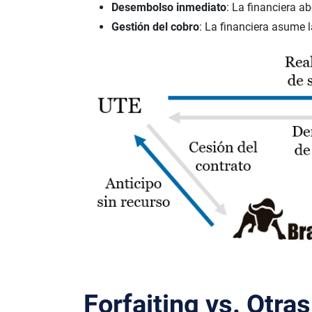
Desembolso inmediato
: La financiera 
Gestión del cobro
: La financiera asume 
Forfaiting vs. Otra