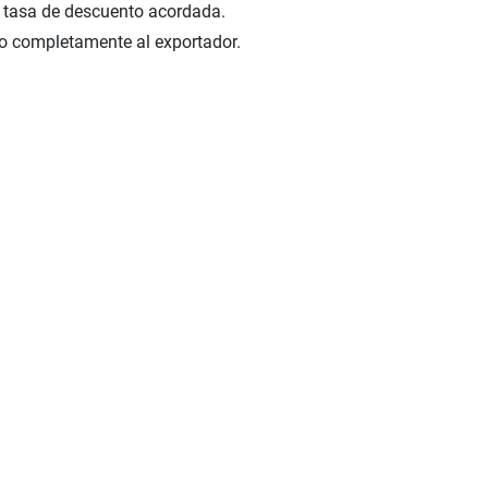
a tasa de descuento acordada.
ndo completamente al exportador.