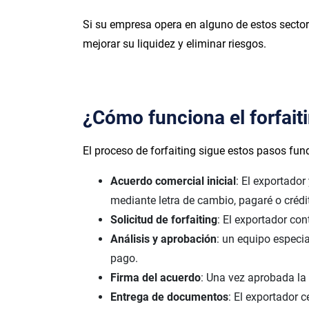
Si su empresa opera en alguno de estos sectore
mejorar su liquidez y eliminar riesgos.
¿Cómo funciona el forfait
El proceso de forfaiting sigue estos pasos fu
Acuerdo comercial inicial
: El exportado
mediante letra de cambio, pagaré o créd
Solicitud de forfaiting
: El exportador con
Análisis y aprobación
: un equipo especia
pago.
Firma del acuerdo
: Una vez aprobada la 
Entrega de documentos
: El exportador 