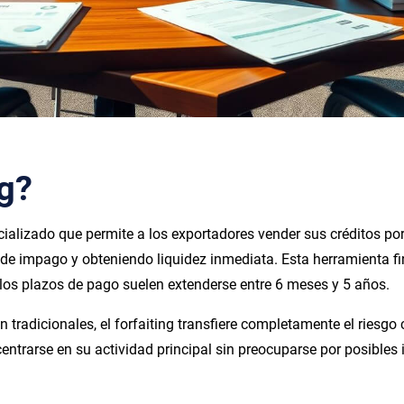
ng?
ializado que permite a los exportadores vender sus créditos por
go de impago y obteniendo liquidez inmediata. Esta herramienta 
los plazos de pago suelen extenderse entre 6 meses y 5 años.
 tradicionales, el forfaiting transfiere completamente el riesgo c
ntrarse en su actividad principal sin preocuparse por posibles