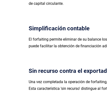
de capital circulante.
Simplificación contable
El forfaiting permite eliminar de su balance lo
puede facilitar la obtención de financiación a
Sin recurso contra el exporta
Una vez completada la operación de forfaitin
Esta característica 'sin recurso' distingue al f