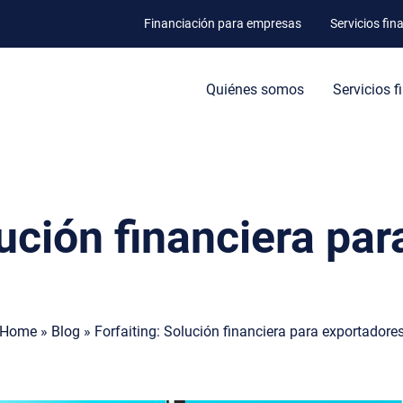
Financiación para empresas
Servicios fin
Quiénes somos
Servicios f
lución financiera pa
Home
»
Blog
»
Forfaiting: Solución financiera para exportadore