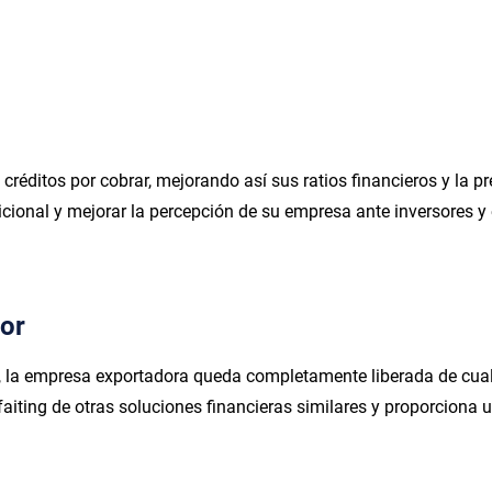
s créditos por cobrar, mejorando así sus ratios financieros y la 
dicional y mejorar la percepción de su empresa ante inversores y
dor
g, la empresa exportadora queda completamente liberada de cua
orfaiting de otras soluciones financieras similares y proporciona