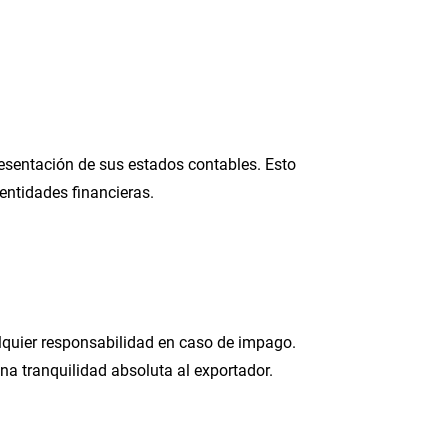
presentación de sus estados contables. Esto
 entidades financieras.
lquier responsabilidad en caso de impago.
 una tranquilidad absoluta al exportador.