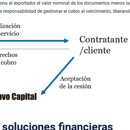
abona al exportador el valor nominal de los documentos menos l
la responsabilidad de gestionar el cobro al vencimiento, libera
s soluciones financieras