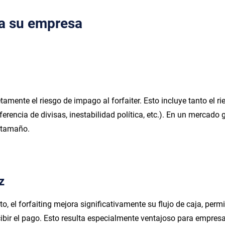
ra su empresa
tamente el riesgo de impago al forfaiter. Esto incluye tanto el r
sferencia de divisas, inestabilidad política, etc.). En un mercado
r tamaño.
z
to, el forfaiting mejora significativamente su flujo de caja, perm
ibir el pago. Esto resulta especialmente ventajoso para empres