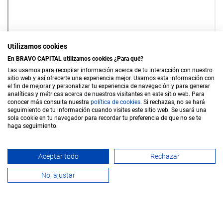
Utilizamos cookies
En BRAVO CAPITAL utilizamos cookies ¿Para qué?
Las usamos para recopilar información acerca de tu interacción con nuestro
sitio web y así ofrecerte una experiencia mejor. Usamos esta información con
el fin de mejorar y personalizar tu experiencia de navegación y para generar
analíticas y métricas acerca de nuestros visitantes en este sitio web. Para
conocer más consulta nuestra
política de c
ookies
. Si rechazas, no se hará
seguimiento de tu información cuando visites este sitio web. Se usará una
sola cookie en tu navegador para recordar tu preferencia de que no se te
haga seguimiento.
Sala de prensa
Blog
Aceptar todo
Rechazar
No, ajustar
RRHH
Canal de denuncias
Aviso Legal