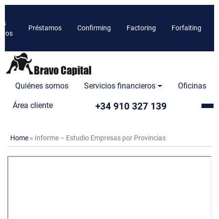
os
Préstamos
Confirming
Factoring
Forfaiting
ieros
Quiénes somos
Servicios financieros
Oficinas
+34 910 327 139
Área cliente
Home
»
Informe – Estudio Empresas por Provincias